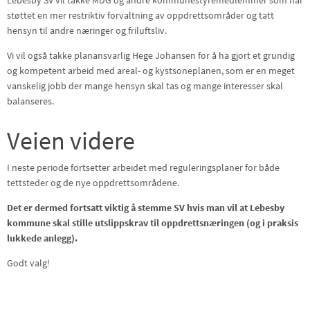
støttet en mer restriktiv forvaltning av oppdrettsområder og tatt
hensyn til andre næringer og friluftsliv.
Vi vil også takke planansvarlig Hege Johansen for å ha gjort et grundig
og kompetent arbeid med areal- og kystsoneplanen, som er en meget
vanskelig jobb der mange hensyn skal tas og mange interesser skal
balanseres.
Veien videre
I neste periode fortsetter arbeidet med reguleringsplaner for både
tettsteder og de nye oppdrettsområdene.
Det er dermed fortsatt viktig å stemme SV hvis man vil at Lebesby
kommune skal stille utslippskrav til oppdrettsnæringen (og i praksis
lukkede anlegg).
Godt valg!