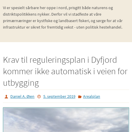
Vi er spesielt sårbare her oppe i nord, prisgitt både naturens og
distriktspolitikkens nykker. Derfor vil vi stadfeste at våre
primærnæringer er kystfiske og landbasert fiskeri, og sørge for at vår
infrastruktur er sikret for fremtidig vekst - uten politisk hestehandel.
Krav til reguleringsplan i Dyfjord
kommer ikke automatisk i veien for
utbygging
Daniel A. Øien
5. september 2019
Arealplan