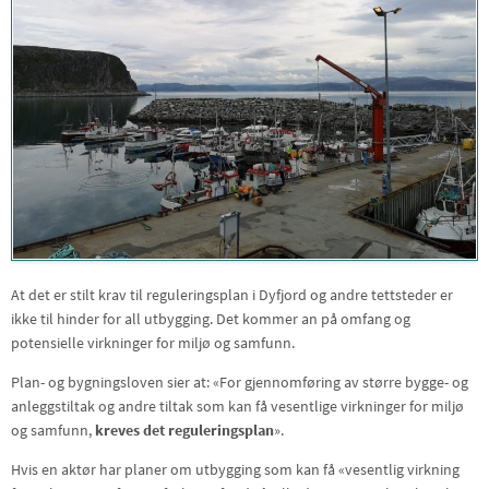
At det er stilt krav til reguleringsplan i Dyfjord og andre tettsteder er
ikke til hinder for all utbygging. Det kommer an på omfang og
potensielle virkninger for miljø og samfunn.
Plan- og bygningsloven sier at: «For gjennomføring av større bygge- og
anleggstiltak og andre tiltak som kan få vesentlige virkninger for miljø
og samfunn,
kreves det reguleringsplan
».
Hvis en aktør har planer om utbygging som kan få «vesentlig virkning