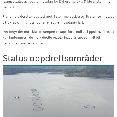
igangsettelse av reguleringsplan for Dyfjord (se pkt. 5) ble enstemmig
vedtatt.
Planen ble deretter vedtatt mot 4 stemmer. Lebesby SV stemte imot, da
vårt krav om nullutslipp i alle reguleringsplaner falt.
Det betyr derimot ikke at kampen er tapt, fordi nullutslippskrav fortsatt
kan innlemmes i de individuelle reguleringsplanene som vil bli
behandlet i neste periode.
Status oppdrettsområder